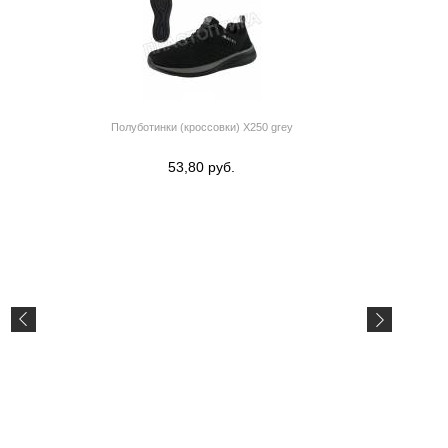
Полуботинки (кроссовки) X250 grey
53,80 руб.