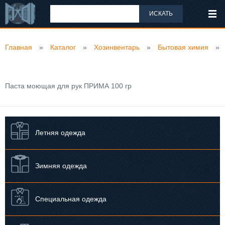
ИСКАТЬ
Главная
»
Каталог
»
Хозинвентарь
»
Бытовая химия
»
Паста моющая для рук ПРИМА 100 гр
Летняя одежда
Зимняя одежда
Специальная одежда