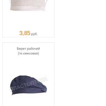
3,85
руб.
Берет рабочий
(тк.смесовая)