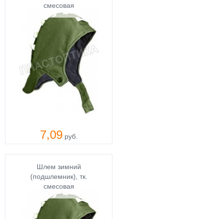
смесовая
7,09
руб.
Шлем зимний
(подшлемник), тк.
смесовая