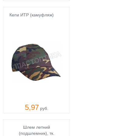
Кепи ИТР (камуфляж)
5,97
руб.
Шлем летний
(подшлемник), тк.