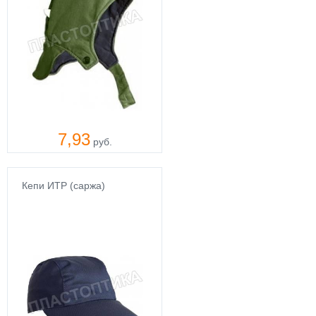
7,93
руб.
Кепи ИТР (саржа)