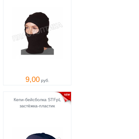
9,00
руб.
Кепи-бейсболка STFpL
застёжка-пластик