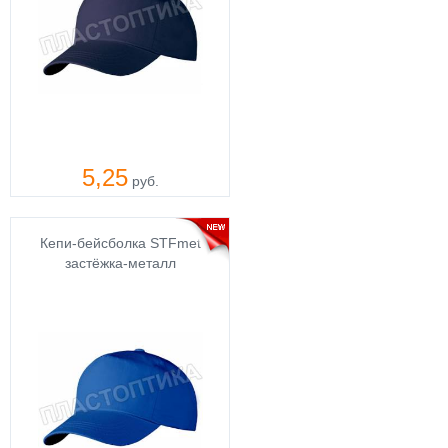
5,25
руб.
Кепи-бейсболка STFmet
застёжка-металл