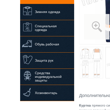
Зимняя одежда
Специальная
одежда
Обувь рабочая
Защита рук
Средства
индивидуальной
защиты
Хозинвентарь
Дополнительн
Куртка
прямого си