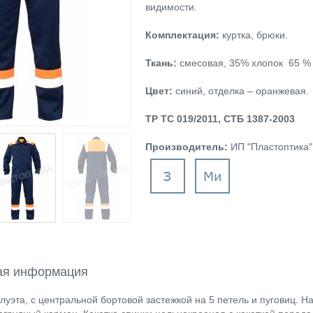
видимости.
Комплектация:
куртка, брюки.
Ткань:
смесовая, 35% хлопок 65 % п
Цвет:
синий, отделка – оранжевая.
ТР ТС 019/2011, СТБ 1387
-2003
Производитель:
ИП "Пластоптика"
ая информация
луэта, с центральной бортовой застежкой на 5 петель и пуговиц. 