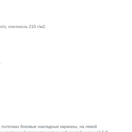
/э, плотность 210 г/м2.
.
На полочках боковые накладные карманы, на левой